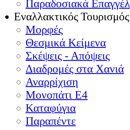
Παραδοσιακά Επαγγέ
Εναλλακτικός Τουρισμός
Μορφές
Θεσμικά Κείμενα
Σκέψεις - Απόψεις
Διαδρομές στα Χανιά
Αναρρίχιση
Μονοπάτι Ε4
Καταφύγια
Παραπέντε