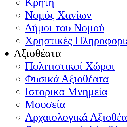
Κρήτη
Νομός Χανίων
Δήμοι του Νομού
Χρηστικές Πληροφορί
Αξιοθέατα
Πολιτιστικοί Χώροι
Φυσικά Αξιοθέατα
Ιστορικά Μνημεία
Μουσεία
Αρχαιολογικά Αξιοθέα