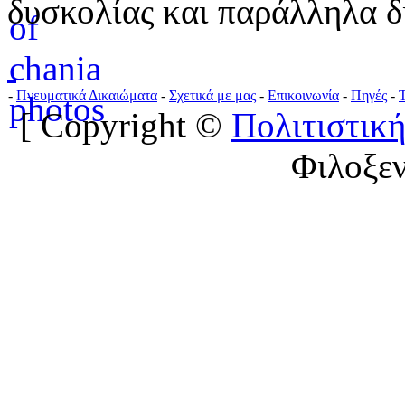
δυσκολίας και παράλληλα δ
-
Πνευματικά Δικαιώματα
-
Σχετικά με μας
-
Επικοινωνία
-
Πηγές
-
[ Copyright ©
Πολιτιστική
Φιλοξε