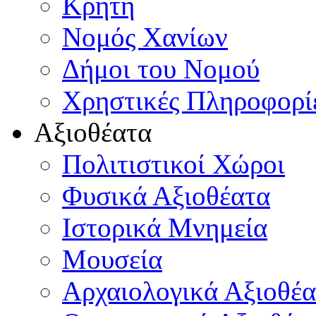
Κρήτη
Νομός Χανίων
Δήμοι του Νομού
Χρηστικές Πληροφορί
Αξιοθέατα
Πολιτιστικοί Χώροι
Φυσικά Αξιοθέατα
Ιστορικά Μνημεία
Μουσεία
Αρχαιολογικά Αξιοθέα