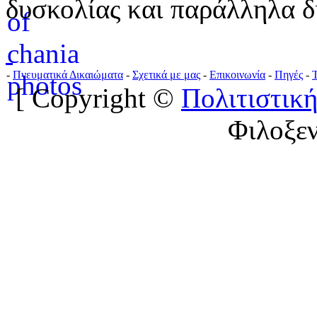
δυσκολίας και παράλληλα δ
-
Πνευματικά Δικαιώματα
-
Σχετικά με μας
-
Επικοινωνία
-
Πηγές
-
[ Copyright ©
Πολιτιστική
Φιλοξε