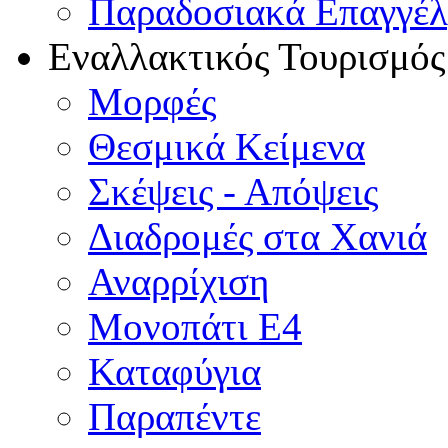
Παραδοσιακά Επαγγέ
Εναλλακτικός Τουρισμός
Μορφές
Θεσμικά Κείμενα
Σκέψεις - Απόψεις
Διαδρομές στα Χανιά
Αναρρίχιση
Μονοπάτι Ε4
Καταφύγια
Παραπέντε