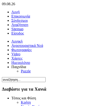
09.08.26
Αρχή
Επικοινωνία
Σύνδεσμοι
Αναζήτηση
Sitemap
Είσοδος
Αρχική
Αγροτουριστικά Νεά
Φωτογραφίες
Video
Χάρτες
Ημερολόγιο
Παιχνίδια
Puzzle
Διαβάστε για τα Χανιά
Τόπος και Φύση
Κρήτη