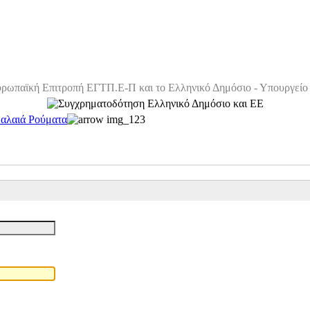
ρωπαϊκή Επιτροπή ΕΓΤΠ.Ε-Π και το Ελληνικό Δημόσιο - Υπουργείο 
αλαιά Ρούματα
img_123