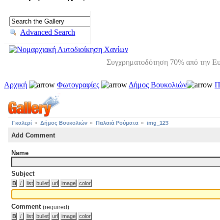
Advanced Search
Συγχρηματοδότηση 70% από την Ευ
Αρχική
Φωτογραφίες
Δήμος Βουκολιών
Π
Γκαλερί
Δήμος Βουκολιών
Παλαιά Ρούματα
img_123
Add Comment
Name
Subject
Comment
(required)