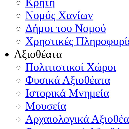
Κρήτη
Νομός Χανίων
Δήμοι του Νομού
Χρηστικές Πληροφορί
Αξιοθέατα
Πολιτιστικοί Χώροι
Φυσικά Αξιοθέατα
Ιστορικά Μνημεία
Μουσεία
Αρχαιολογικά Αξιοθέα