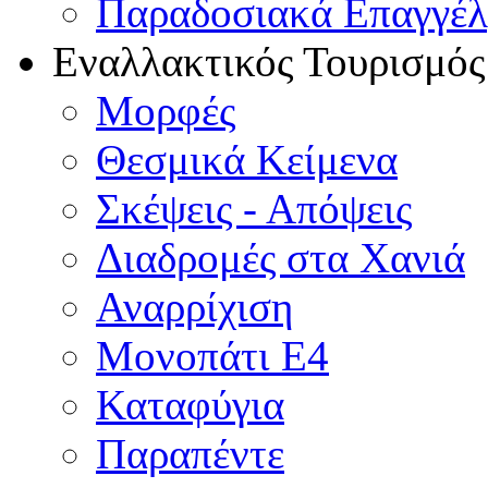
Παραδοσιακά Επαγγέ
Εναλλακτικός Τουρισμός
Μορφές
Θεσμικά Κείμενα
Σκέψεις - Απόψεις
Διαδρομές στα Χανιά
Αναρρίχιση
Μονοπάτι Ε4
Καταφύγια
Παραπέντε