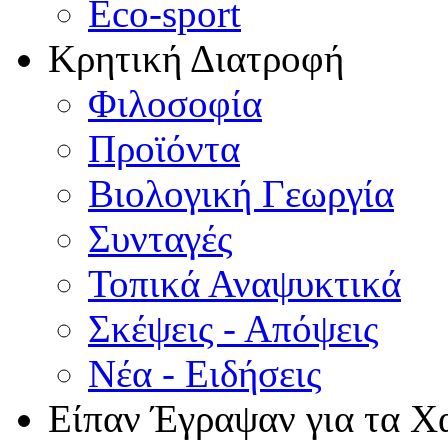
Eco-sport
Κρητική Διατροφή
Φιλοσοφία
Προϊόντα
Βιολογική Γεωργία
Συνταγές
Τοπικά Αναψυκτικά
Σκέψεις - Απόψεις
Νέα - Ειδήσεις
Είπαν Έγραψαν για τα Χ