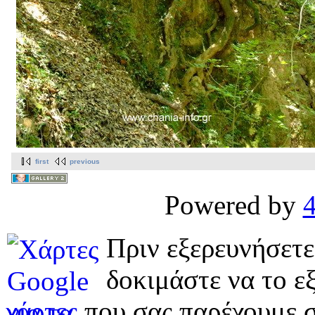
first
previous
Powered by
Πριν εξερευνήσετε
δοκιμάστε να το εξ
χάρτες
που σας παρέχουμε σ