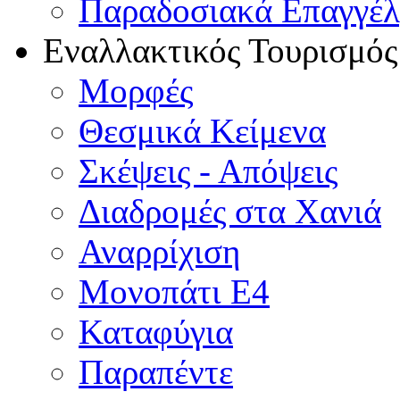
Παραδοσιακά Επαγγέ
Εναλλακτικός Τουρισμός
Μορφές
Θεσμικά Κείμενα
Σκέψεις - Απόψεις
Διαδρομές στα Χανιά
Αναρρίχιση
Μονοπάτι Ε4
Καταφύγια
Παραπέντε