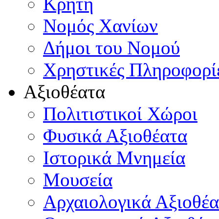
Κρήτη
Νομός Χανίων
Δήμοι του Νομού
Χρηστικές Πληροφορί
Αξιοθέατα
Πολιτιστικοί Χώροι
Φυσικά Αξιοθέατα
Ιστορικά Μνημεία
Μουσεία
Αρχαιολογικά Αξιοθέα