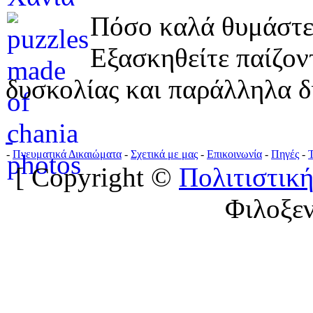
Πόσο καλά θυμάστε 
Εξασκηθείτε παίζο
δυσκολίας και παράλληλα δ
-
Πνευματικά Δικαιώματα
-
Σχετικά με μας
-
Επικοινωνία
-
Πηγές
-
[ Copyright ©
Πολιτιστική
Φιλοξε