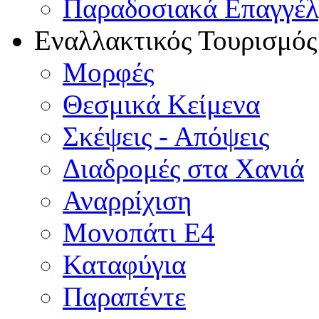
Παραδοσιακά Επαγγέ
Εναλλακτικός Τουρισμός
Μορφές
Θεσμικά Κείμενα
Σκέψεις - Απόψεις
Διαδρομές στα Χανιά
Αναρρίχιση
Μονοπάτι Ε4
Καταφύγια
Παραπέντε