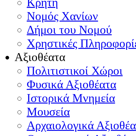
Κρήτη
Νομός Χανίων
Δήμοι του Νομού
Χρηστικές Πληροφορί
Αξιοθέατα
Πολιτιστικοί Χώροι
Φυσικά Αξιοθέατα
Ιστορικά Μνημεία
Μουσεία
Αρχαιολογικά Αξιοθέα