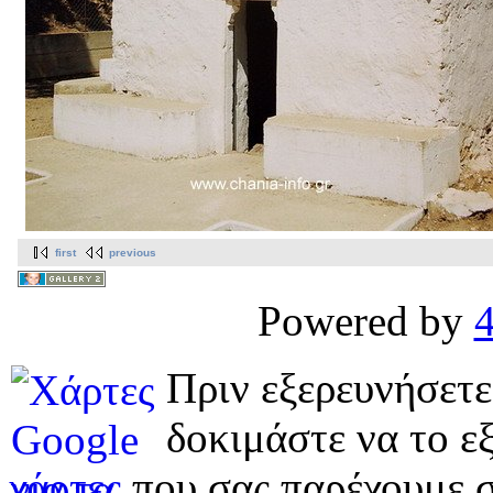
first
previous
Powered by
Πριν εξερευνήσετε
δοκιμάστε να το εξ
χάρτες
που σας παρέχουμε σ