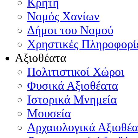
Κρήτη
Νομός Χανίων
Δήμοι του Νομού
Χρηστικές Πληροφορί
Αξιοθέατα
Πολιτιστικοί Χώροι
Φυσικά Αξιοθέατα
Ιστορικά Μνημεία
Μουσεία
Αρχαιολογικά Αξιοθέα