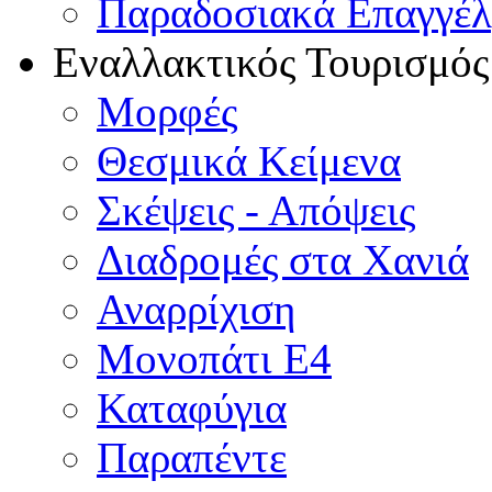
Παραδοσιακά Επαγγέ
Εναλλακτικός Τουρισμός
Μορφές
Θεσμικά Κείμενα
Σκέψεις - Απόψεις
Διαδρομές στα Χανιά
Αναρρίχιση
Μονοπάτι Ε4
Καταφύγια
Παραπέντε