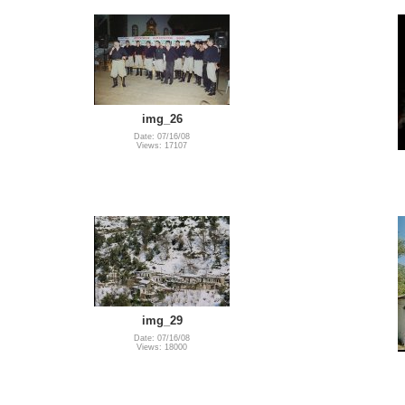
img_26
Date: 07/16/08
Views: 17107
img_29
Date: 07/16/08
Views: 18000