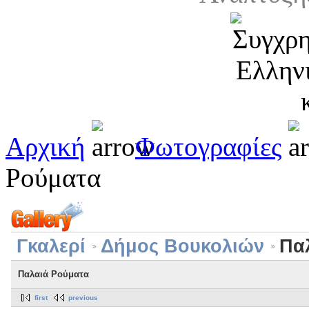
Αρχική
Φωτογραφίες
Ρούματα
Γκαλερί
Δήμος Βουκολιών
Πα
Παλαιά Ρούματα
first
previous