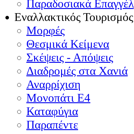
Παραδοσιακά Επαγγέ
Εναλλακτικός Τουρισμός
Μορφές
Θεσμικά Κείμενα
Σκέψεις - Απόψεις
Διαδρομές στα Χανιά
Αναρρίχιση
Μονοπάτι Ε4
Καταφύγια
Παραπέντε