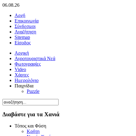
06.08.26
Αρχή
Επικοινωνία
Σύνδεσμοι
Αναζήτηση
Sitemap
Είσοδος
Αρχική
Αγροτουριστικά Νεά
Φωτογραφίες
Video
Χάρτες
Ημερολόγιο
Παιχνίδια
Puzzle
Διαβάστε για τα Χανιά
Τόπος και Φύση
Κρήτη