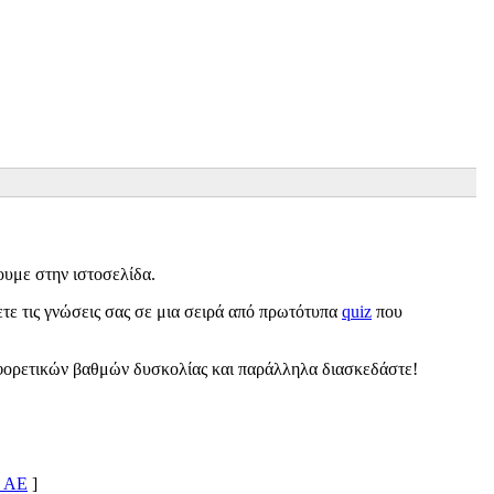
υμε στην ιστοσελίδα.
σετε τις γνώσεις σας σε μια σειρά από πρωτότυπα
quiz
που
ορετικών βαθμών δυσκολίας και παράλληλα διασκεδάστε!
 AE
]