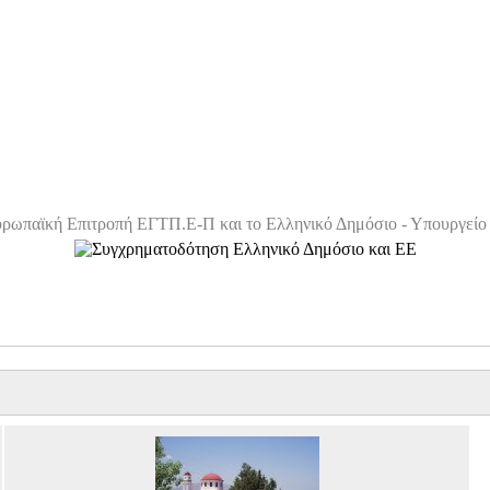
ρωπαϊκή Επιτροπή ΕΓΤΠ.Ε-Π και το Ελληνικό Δημόσιο - Υπουργείο 